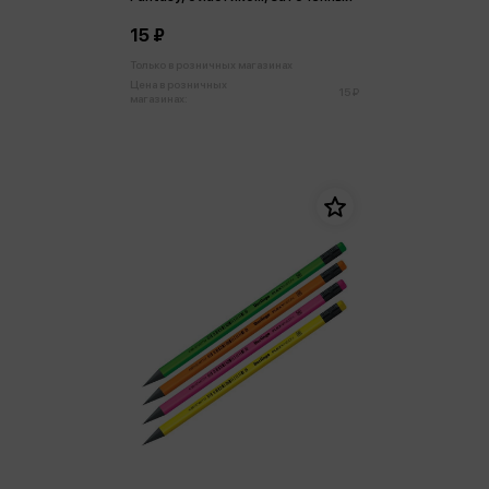
15 ₽
Только в розничных магазинах
Цена в розничных
15 ₽
магазинах: