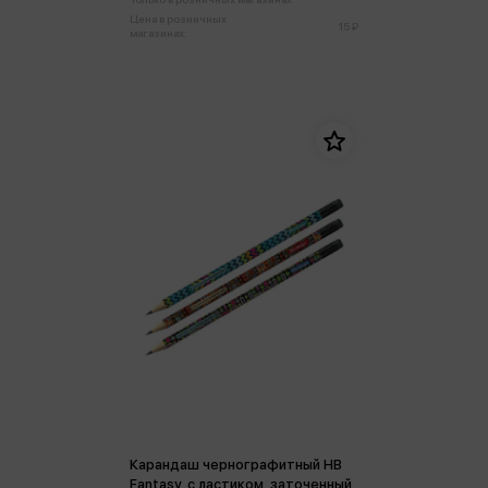
Цена в розничных
15 ₽
магазинах:
Карандаш чернографитный HB
Fantasy, c ластиком, заточенный