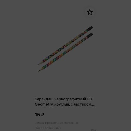
Карандаш чернографитный HB
Geometry, круглый, с ластиком,
заточен, ассорти
15 ₽
Только в розничных магазинах
Цена в розничных
15 ₽