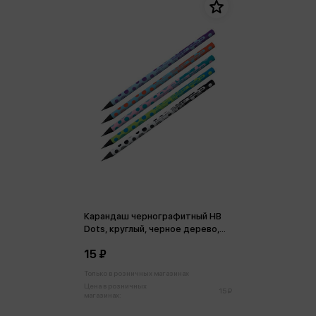
Карандаш чернографитный HB
Dots, круглый, черное дерево,
заточен
15 ₽
Только в розничных магазинах
Цена в розничных
15 ₽
магазинах: