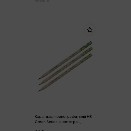
магазинах:
Карандаш чернографитный HB
Green Series, шестигран.,
заточен., пластик., ассорти