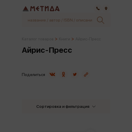
Самара
Каталог товаров
Книги
Айрис-Пресс
Айрис-Пресс
Поделиться
Сортировка и фильтрация