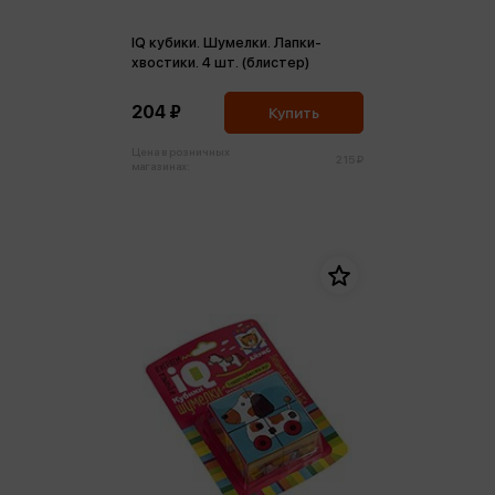
IQ кубики. Шумелки. Лапки-
хвостики. 4 шт. (блистер)
204 ₽
Купить
Цена в розничных
215 ₽
магазинах: