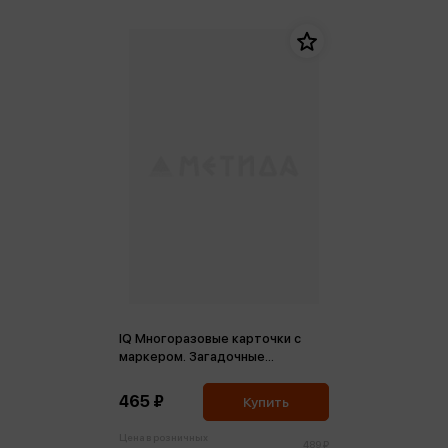
IQ Многоразовые карточки с
маркером. Загадочные
лабиринты
465 ₽
Купить
Цена в розничных
489 ₽