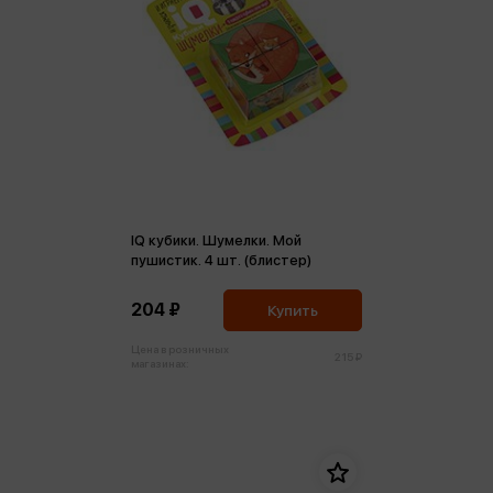
IQ кубики. Шумелки. Мой
пушистик. 4 шт. (блистер)
204 ₽
Купить
Цена в розничных
215 ₽
магазинах: