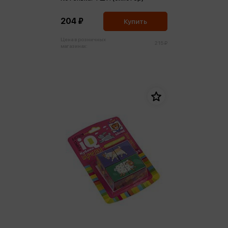
204 ₽
Купить
Цена в розничных
215 ₽
магазинах: