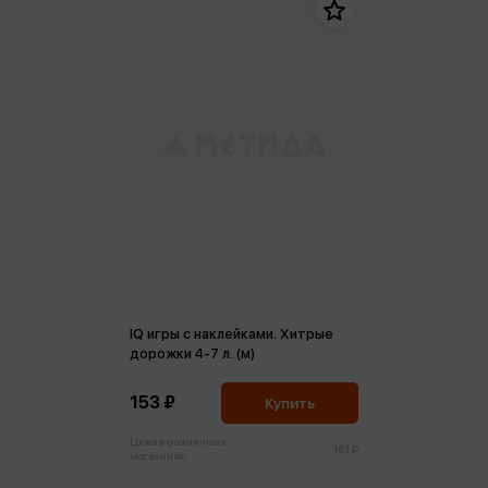
IQ игры с наклейками. Хитрые
дорожки 4-7 л. (м)
153 ₽
Купить
Цена в розничных
161 ₽
магазинах: