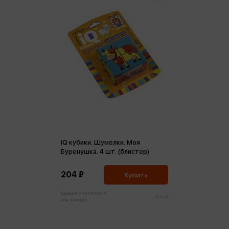
IQ кубики. Шумелки. Моя
Буренушка. 4 шт. (блистер)
204 ₽
Купить
Цена в розничных
215 ₽
магазинах: