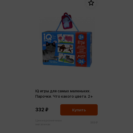
IQ игры для самых маленьких.
Парочки. Что какого цвета. 2+
332 ₽
Купить
Цена в розничных
349 ₽
магазинах: