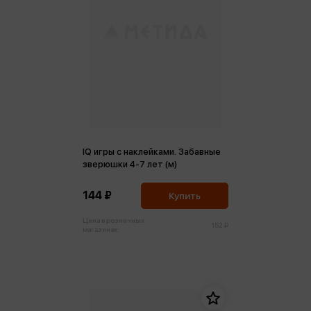
IQ игры с наклейками. Забавные
зверюшки 4-7 лет (м)
144 ₽
Купить
Цена в розничных
152 ₽
магазинах: