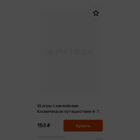
IQ игры с наклейками.
Космическое путешествие 4-7
л. (м)
153 ₽
Купить
Цена в розничных
161 ₽