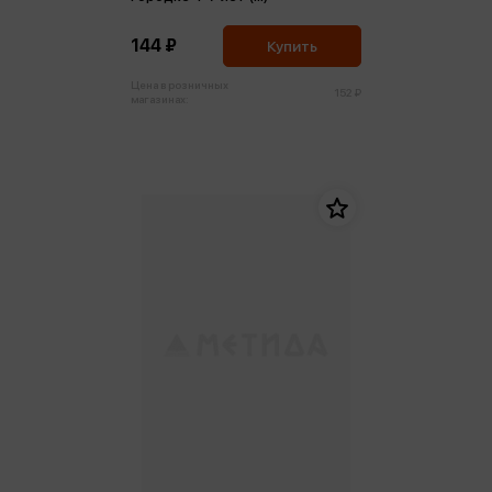
144 ₽
Купить
Цена в розничных
152 ₽
магазинах: