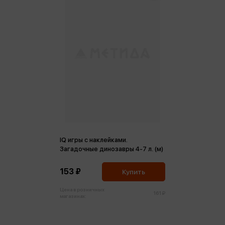
IQ игры с наклейками.
Загадочные динозавры 4-7 л. (м)
153 ₽
Купить
Цена в розничных
161 ₽
магазинах: