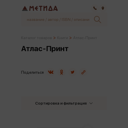
Самара
Каталог товаров
Книги
Атлас-Принт
Атлас-Принт
Поделиться
Сортировка и фильтрация