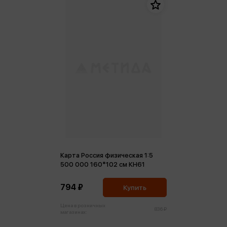
Карта Россия физическая 1:5
500 000 160*102 см КН61
794 ₽
Купить
Цена в розничных
836 ₽
магазинах: