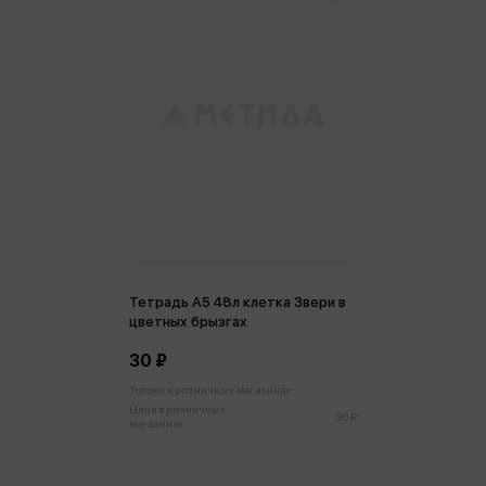
Тетрадь А5 48л клетка Звери в
цветных брызгах
30 ₽
Только в розничных магазинах
Цена в розничных
30 ₽
магазинах: