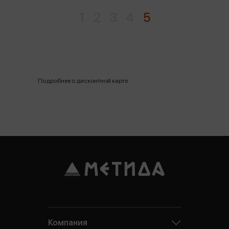
1
2
3
4
5
Подробнее о дисконтной карте
Компания