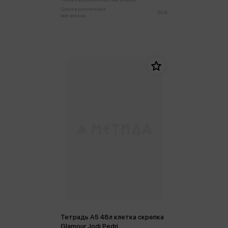
Цена в розничных
50 ₽
магазинах:
Тетрадь А5 48л клетка скрепка
Glamour Jodi Pedri