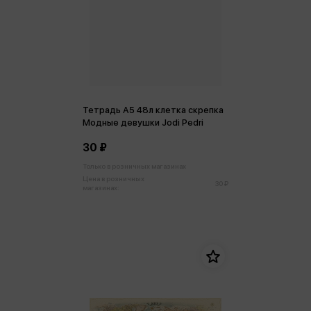
Тетрадь А5 48л клетка скрепка
Модные девушки Jodi Pedri
30 ₽
Только в розничных магазинах
Цена в розничных
30 ₽
магазинах: