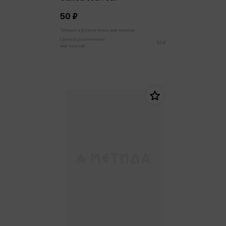
50 ₽
Только в розничных магазинах
Цена в розничных
53 ₽
магазинах: