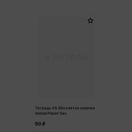
Тетрадь А5 48л клетка скрепка
Animal Planet Sev
50 ₽
Только в розничных магазинах