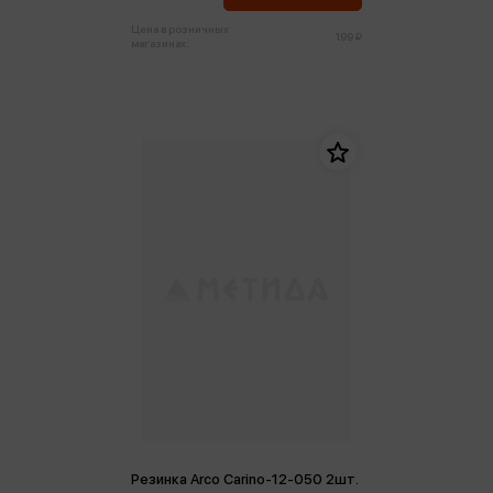
Цена в розничных
199 ₽
магазинах:
Резинка Arco Carino-12-050 2шт.