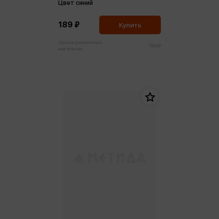
Цвет синий
189 ₽
Купить
Цена в розничных
199 ₽
магазинах: