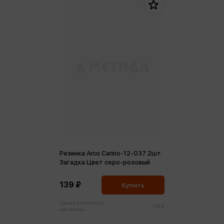
Резинка Arco Carino-12-037 2шт.
Загадка Цвет серо-розовый
139 ₽
Купить
Цена в розничных
146 ₽
магазинах: