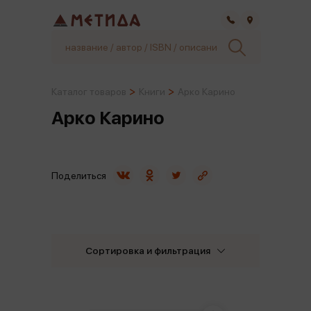
Самара
Каталог товаров
Книги
Арко Карино
Арко Карино
Поделиться
Сортировка и фильтрация