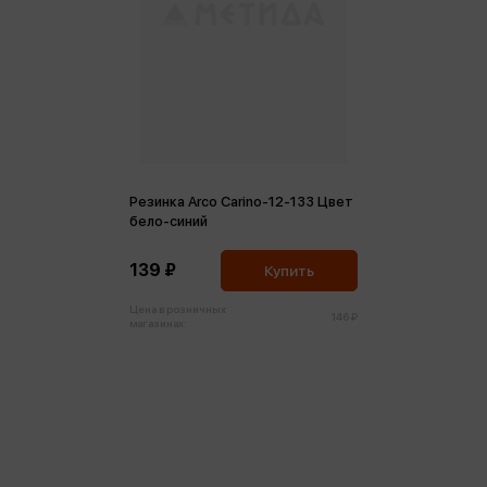
Резинка Arco Carino-12-133 Цвет
бело-синий
139 ₽
Купить
Цена в розничных
146 ₽
магазинах: