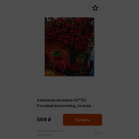
Алмазная мозаика 40*50
Розовый велосипед, полная
выкладка, холст на подрамнике
569 ₽
Купить
Цена в розничных
599 ₽
магазинах: