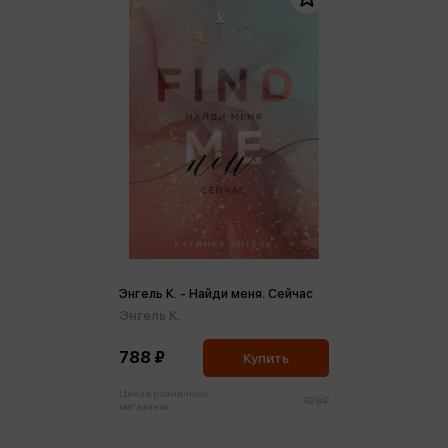
Энгель К. - Найди меня. Сейчас
Энгель К.
788 ₽
Купить
Цена в розничных
829 ₽
магазинах: