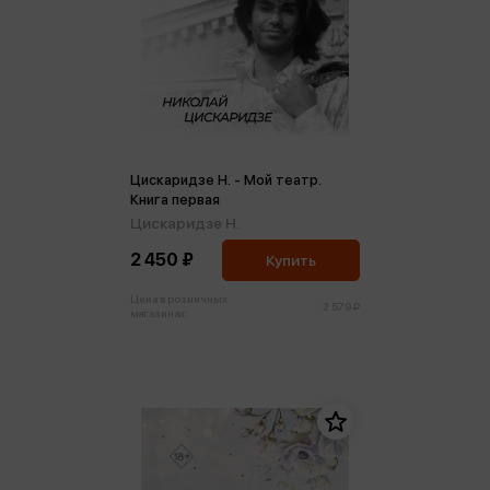
Цискаридзе Н. - Мой театр.
Книга первая
Цискаридзе Н.
2 450 ₽
Купить
Цена в розничных
2 579 ₽
магазинах: