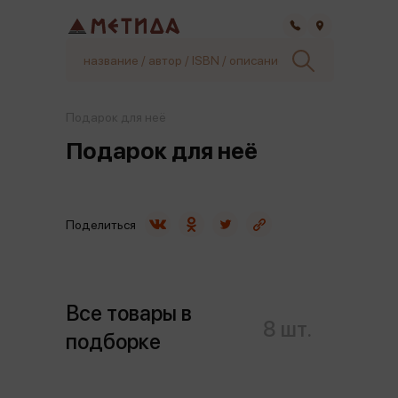
Самара
Подарок для неё
Подарок для неё
Поделиться
Все товары в
8 шт.
подборке