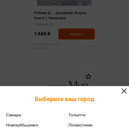
Рубина Д. - Дизайнер Жорка.
Книга 1. Мальчики
Рубина Д.
1 449 ₽
Купить
Цена в розничных
1 525 ₽
магазинах:
Выберите ваш город
Самара
Тольятти
Новокуйбышевск
Похвистнево