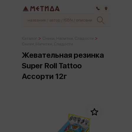
Самара
Каталог
Снеки, Напитки, Сладости
Снеки, Напитки, Сладости
Жевательная резинка
Super Roll Tattoo
Ассорти 12г