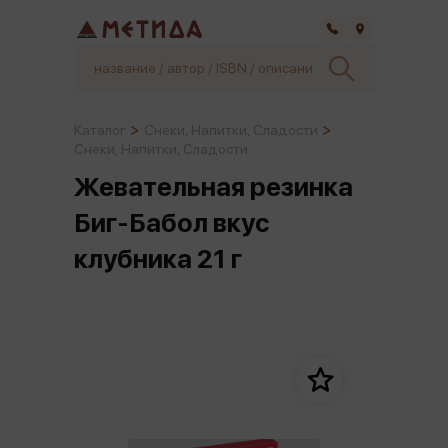
Самара
Каталог
Снеки, Напитки, Сладости
Снеки, Напитки, Сладости
Жевательная резинка
Биг-Бабол вкус
клубника 21 г