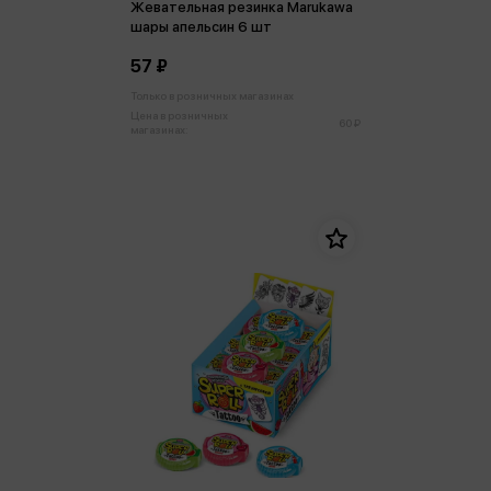
Жевательная резинка Marukawa
шары апельсин 6 шт
57 ₽
Только в розничных магазинах
Цена в розничных
60 ₽
магазинах: