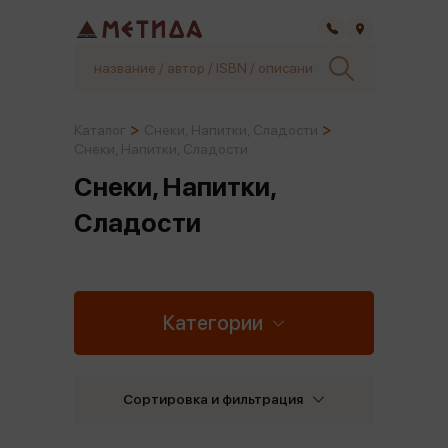
Самара
Каталог
Снеки, Напитки, Сладости
Снеки, Напитки, Сладости
Снеки, Напитки,
Сладости
Категории
Сортировка и фильтрация