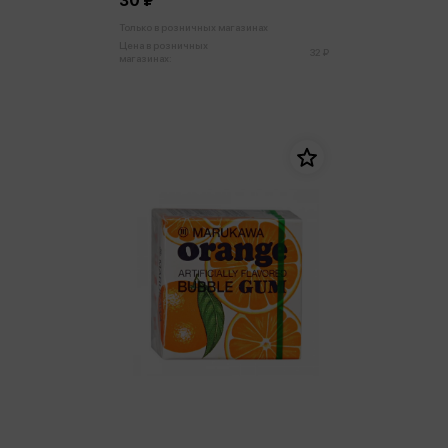
30 ₽
Только в розничных магазинах
Цена в розничных
32 ₽
магазинах: