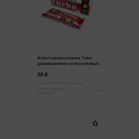
Жевательная резинка Turbo
дражированная со вкусом вишни,
персика и яблока 16,5 г
30 ₽
Только в розничных магазинах
Цена в розничных
32 ₽
магазинах: