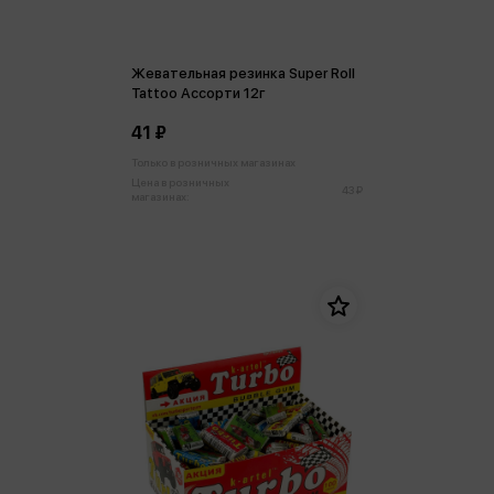
Жевательная резинка Super Roll
Tattoo Ассорти 12г
41 ₽
Только в розничных магазинах
Цена в розничных
43 ₽
магазинах: