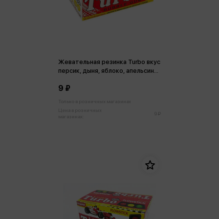
Жевательная резинка Turbo вкус
персик, дыня, яблоко, апельсин
4,5 г
9 ₽
Только в розничных магазинах
Цена в розничных
9 ₽
магазинах: