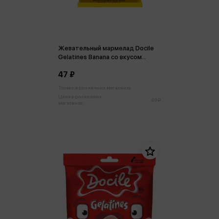
Жевательный мармелад Docile
Gelatines Banana со вкусом
банана 15 г
47 ₽
Только в розничных магазинах
Цена в розничных
49 ₽
магазинах: