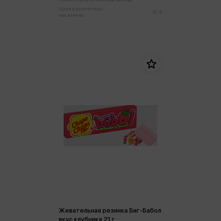
Цена в розничных
47 ₽
магазинах:
Жевательная резинка Биг-Бабол
вкус клубника 21 г