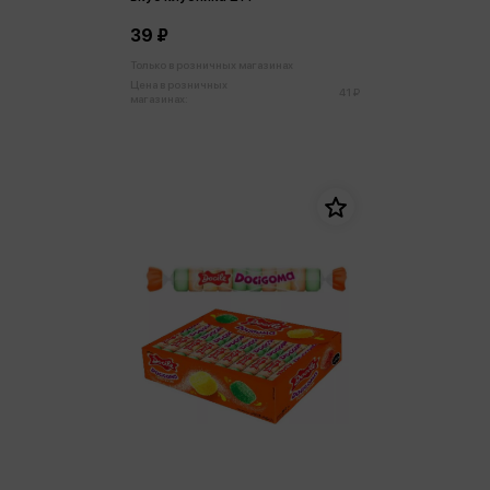
39 ₽
Только в розничных магазинах
Цена в розничных
41 ₽
магазинах: