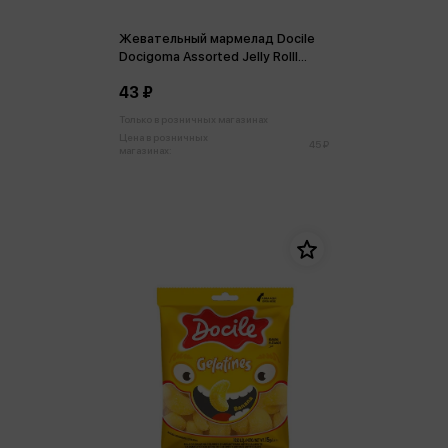
Жевательный мармелад Docile
Docigoma Assorted Jelly Rolll
Трубочки ассорти 30 г
43 ₽
Только в розничных магазинах
Цена в розничных
45 ₽
магазинах: