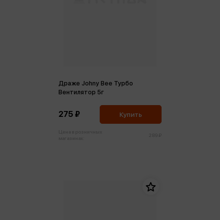
Драже Johny Bee Турбо
Вентилятор 5г
275 ₽
Купить
Цена в розничных
289 ₽
магазинах: