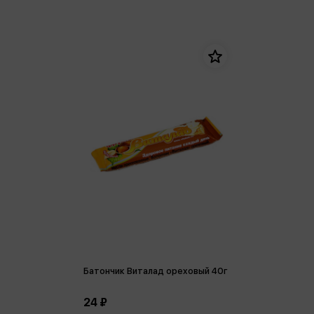
Батончик Виталад ореховый 40г
24 ₽