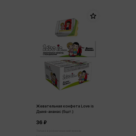
Жевательная конфета Love is
Дыня-ананас (5шт.)
36 ₽
Только в розничных магазинах