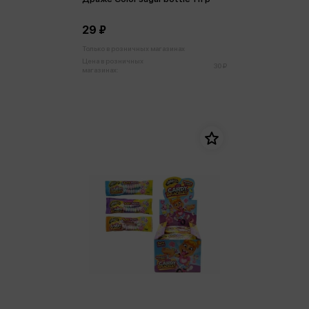
29 ₽
Только в розничных магазинах
Цена в розничных
30 ₽
магазинах: