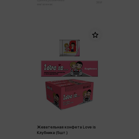
Цена в розничных
38 ₽
магазинах:
Жевательная конфета Love is
Клубника (5шт.)