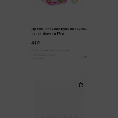
Драже Johny Bee Бусы со вкусом
тутти-фрутти 17гр
41 ₽
Только в розничных магазинах
Цена в розничных
43 ₽
магазинах: