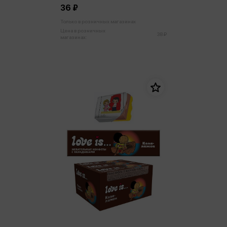
36 ₽
Только в розничных магазинах
Цена в розничных
38 ₽
магазинах: