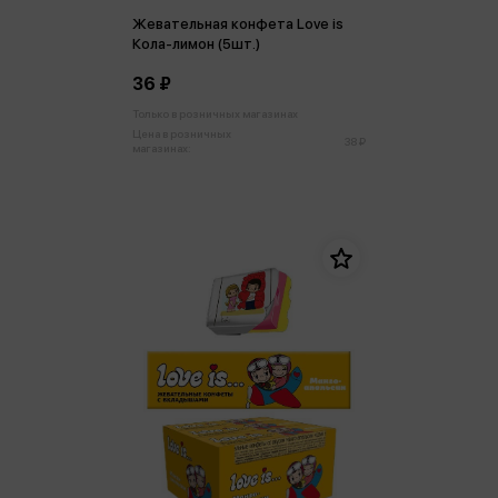
Жевательная конфета Love is
Кола-лимон (5шт.)
36 ₽
Только в розничных магазинах
Цена в розничных
38 ₽
магазинах: