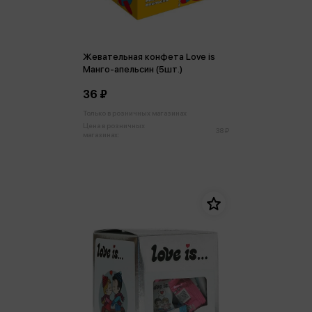
Жевательная конфета Love is
Манго-апельсин (5шт.)
36 ₽
Только в розничных магазинах
Цена в розничных
38 ₽
магазинах: