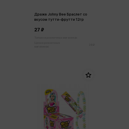
Драже Johny Bee Браслет со
вкусом тутти-фрутти 12гр
27 ₽
Только в розничных магазинах
Цена в розничных
28 ₽
магазинах: