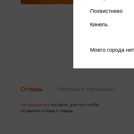
Похвистнево
Кинель
Моего города нет
Отзывы
Наличие в магазинах
Авторизуйтесь
на сайте, для того чтобы
оставлять отзывы о товаре.