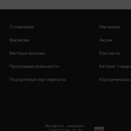
О компании
Магазины
Вакансии
Акции
Метида-школам
Контакты
Программа лояльности
Каталог товар
Подарочные сертификаты
Юридическим 
Интернет - магазин:
+7 (937) 079-31-32