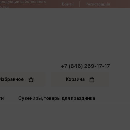
продукции собственного
Войти
Регистрация
ства
+7 (846) 269-17-17
Избранное
Корзина
ти
Сувениры, товары для праздника
ти
Открытки. Грамоты
Пакеты