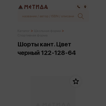
Самара
Каталог
Школьная форма
Спортивная форма
Шорты кант. Цвет
черный 122-128-64