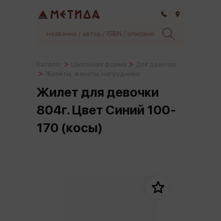
Самара
Каталог
Школьная форма
Для девочек
Жилеты, жакеты, нагрудники
Жилет для девочки
804г. Цвет Синий 100-
170 (косы)