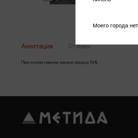
Моего города нет
Аннотация
Отзывы
При коллективном заказе скидка 10%