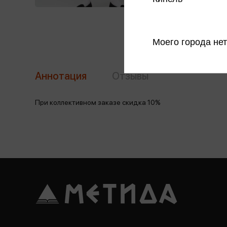
Моего города нет
Аннотация
Отзывы
При коллективном заказе скидка 10%