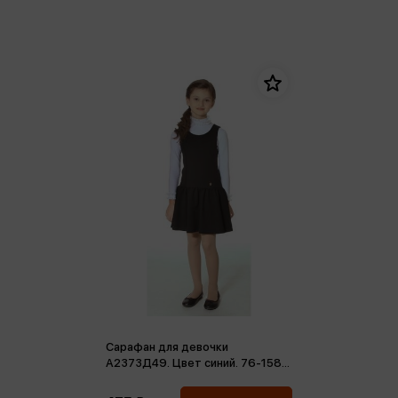
Сарафан для девочки
А2373Д49. Цвет синий. 76-158-
66