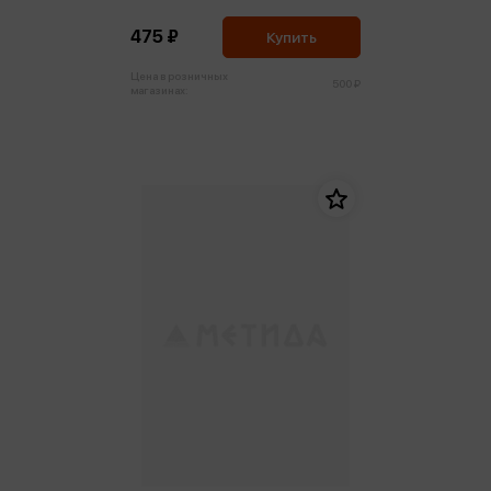
66
475 ₽
Купить
Цена в розничных
500 ₽
магазинах: