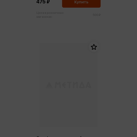
475 ₽
Купить
Цена в розничных
500 ₽
магазинах: