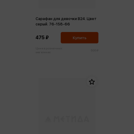
Сарафан для девочки В24. Цвет
серый. 76-158-66
475 ₽
Купить
Цена в розничных
500 ₽
магазинах: