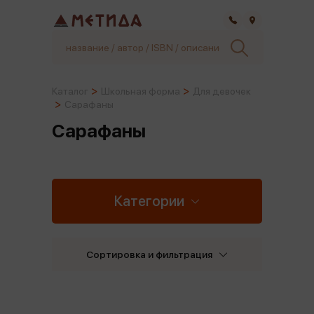
Самара
Каталог
Школьная форма
Для девочек
Сарафаны
Сарафаны
Категории
Сортировка и фильтрация