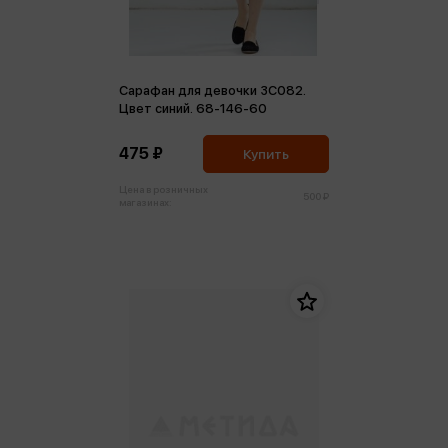
Сарафан для девочки 3С082.
Цвет синий. 68-146-60
475 ₽
Купить
Цена в розничных
500 ₽
магазинах: