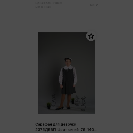
Цена в розничных
500 ₽
магазинах:
Сарафан для девочки
2373Д58П. Цвет синий. 76-140-