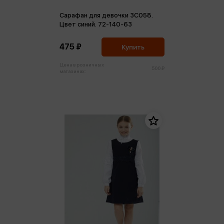
Сарафан для девочки 3С058.
Цвет синий. 72-140-63
475 ₽
Купить
Цена в розничных
500 ₽
магазинах: