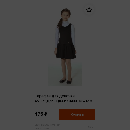
Сарафан для девочки
А2373Д49. Цвет синий. 68-140-
60
475 ₽
Купить
Цена в розничных
500 ₽
магазинах: