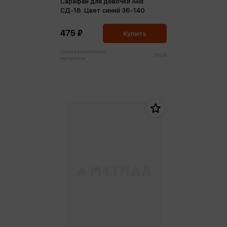
Сарафан для девочки Аня
СД-18. Цвет синий 36-140
475 ₽
Купить
Цена в розничных
500 ₽
магазинах: