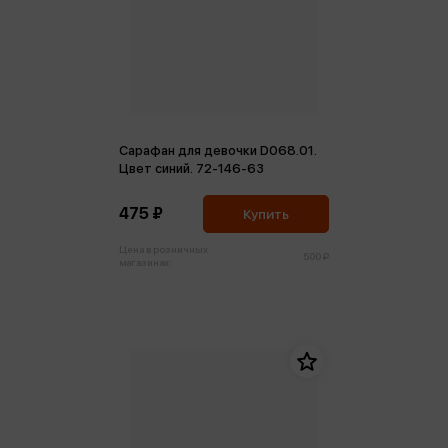
Сарафан для девочки D068.01.
Цвет синий. 72-146-63
475 ₽
Купить
Цена в розничных
500 ₽
магазинах: