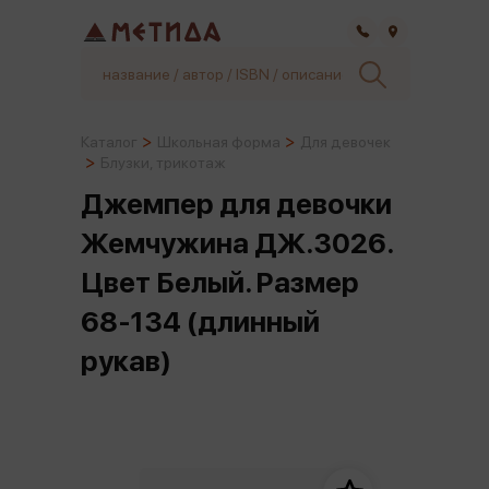
Самара
Каталог
Школьная форма
Для девочек
Блузки, трикотаж
Джемпер для девочки
Жемчужина ДЖ.3026.
Цвет Белый. Размер
68-134 (длинный
рукав)