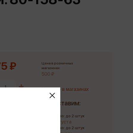
Сувениры
Фототовары
5 ₽
Цена в розничных
магазинах:
500 ₽
Наличие в магазинах
Доставим:
Количество: до 2 штук
до 11 августа
Количество: до 2 штук