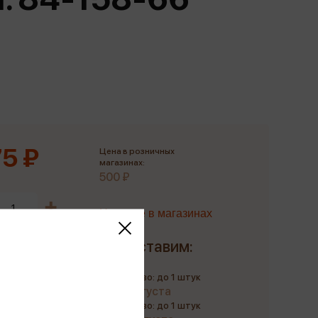
Сувениры
Фототовары
5 ₽
Цена в розничных
магазинах:
500 ₽
Наличие в магазинах
Доставим:
Количество: до 1 штук
до 11 августа
Количество: до 1 штук