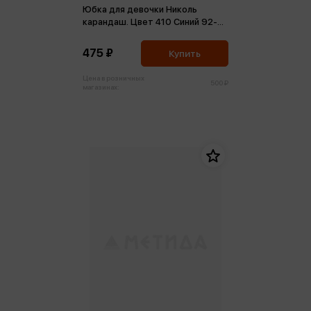
Юбка для девочки Николь
карандаш. Цвет 410 Синий 92-
164-46
475 ₽
Купить
Цена в розничных
500 ₽
магазинах: