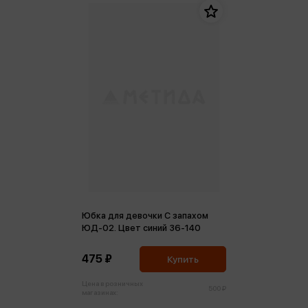
Юбка для девочки С запахом
ЮД-02. Цвет синий 36-140
475 ₽
Купить
Цена в розничных
500 ₽
магазинах: