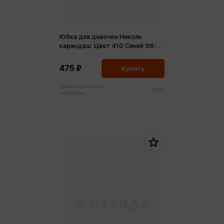
Юбка для девочки Николь
карандаш. Цвет 410 Синий 96-
164-48
475 ₽
Купить
Цена в розничных
500 ₽
магазинах: