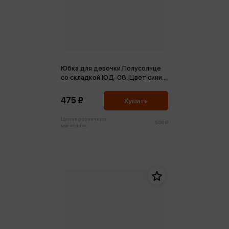
Юбка для девочки Полусолнце
со складкой ЮД-08. Цвет синий
32-128
475 ₽
Купить
Цена в розничных
500 ₽
магазинах: