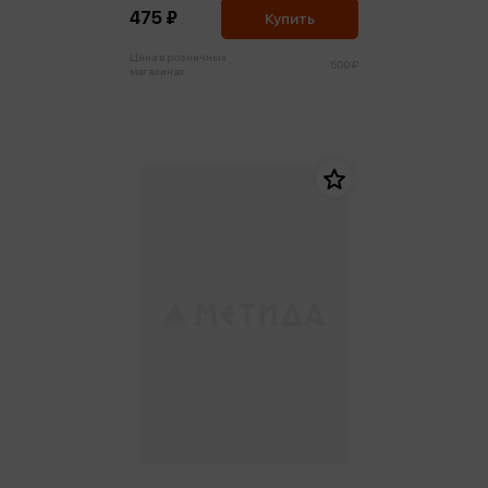
475 ₽
Купить
Цена в розничных
500 ₽
магазинах: