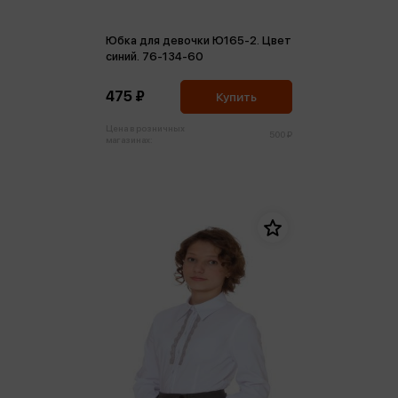
Юбка для девочки Ю165-2. Цвет
синий. 76-134-60
475 ₽
Купить
Цена в розничных
500 ₽
магазинах: