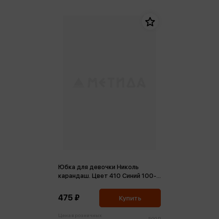
Юбка для девочки Николь
карандаш. Цвет 410 Синий 100-
164-50
475 ₽
Купить
Цена в розничных
500 ₽