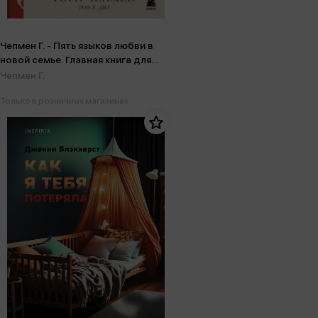
Чепмен Г. - Пять языков любви в
новой семье. Главная книга для
тех, кто строит отношения в
Чепмен Г.
повторном браке
Только в розничных магазинах