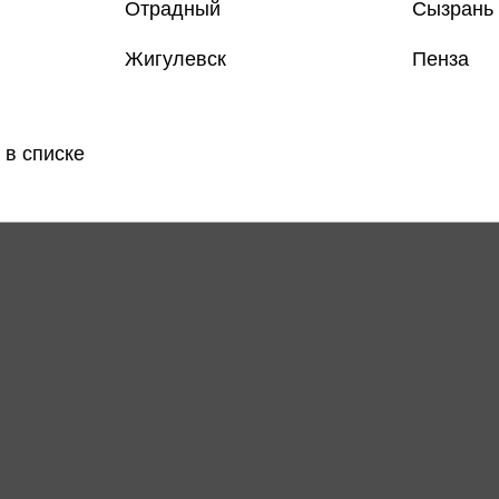
Отрадный
Сызрань
Жигулевск
Пенза
 в списке