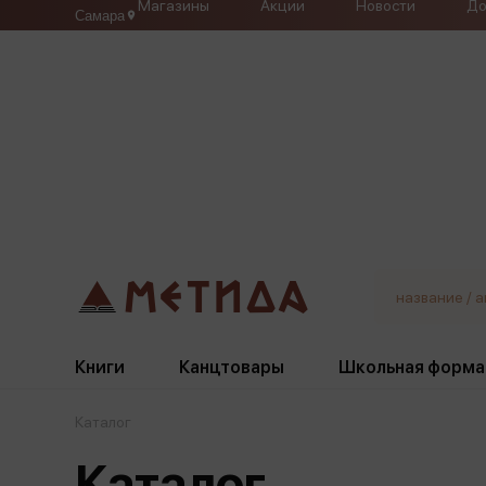
Магазины
Акции
Новости
До
Самара
Книги
Канцтовары
Школьная форма
Каталог
Жанры
Подбор
Бумажная продукция
Галстуки, банты
Каталог
Глобусы
Для девочек