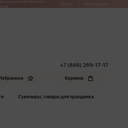
продукции собственного
Войти
Регистрация
ства
+7 (846) 269-17-17
Избранное
Корзина
ти
Сувениры, товары для праздника
ти
Открытки. Грамоты
Пакеты