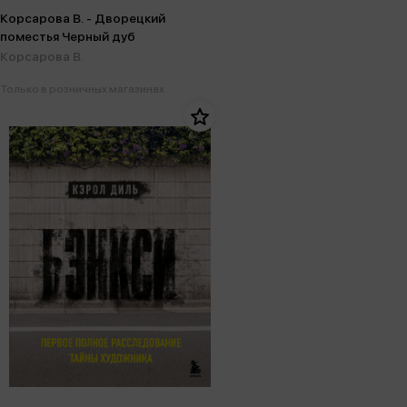
Корсарова В. - Дворецкий
поместья Черный дуб
Корсарова В.
Только в розничных магазинах