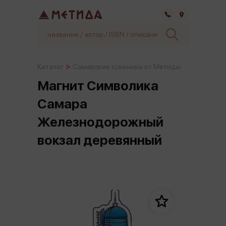
Самара
Каталог
Самарские сувениры от Метиды
Магнит Символика
Самара
Железнодорожный
вокзал деревянный