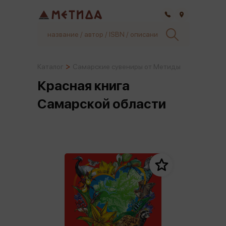
Самара
Каталог
Самарские сувениры от Метиды
Красная книга
Самарской области