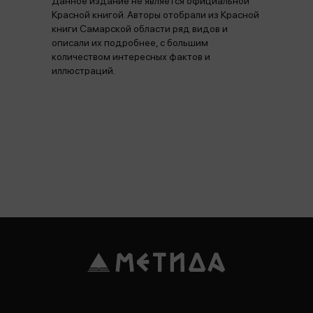
Данное издание не является официальной
Красной книгой. Авторы отобрали из Красной
книги Самарской области ряд видов и
описали их подробнее, с большим
количеством интересных фактов и
иллюстраций.