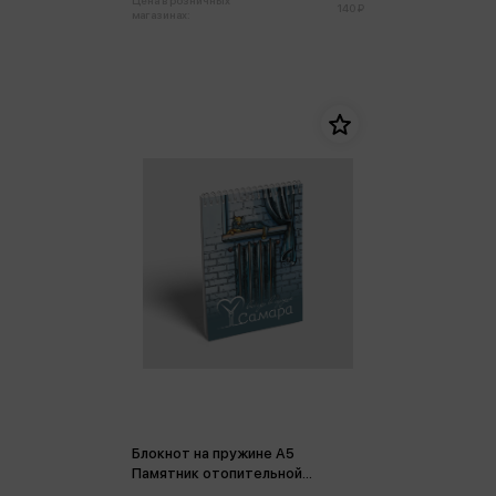
Цена в розничных
140 ₽
магазинах:
Блокнот на пружине А5
Памятник отопительной
батарее