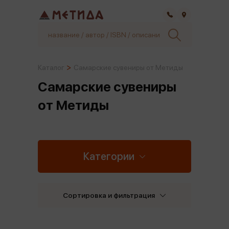
Самара
Каталог
Самарские сувениры от Метиды
Самарские сувениры
от Метиды
Категории
Сортировка и фильтрация