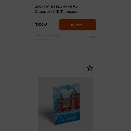
Блокнот на пружине А5
Самарский Ж/Д вокзал
133 ₽
Купить
Цена в розничных
140 ₽
магазинах: