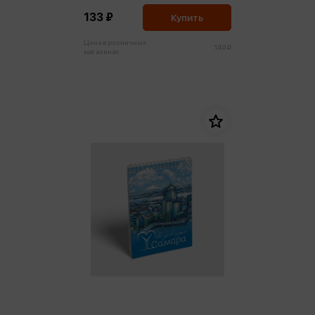
133 ₽
Купить
Цена в розничных
140 ₽
магазинах: