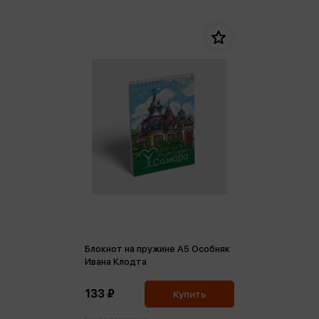
Блокнот на пружине А5 Особняк
Ивана Клодта
133 ₽
Купить