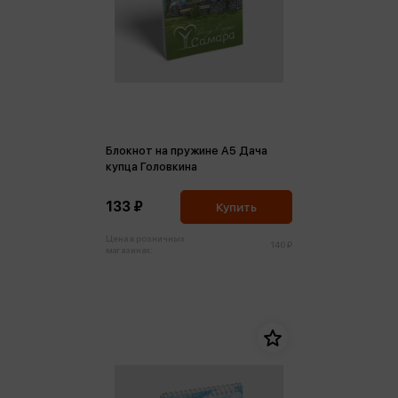
Блокнот на пружине А5 Дача
купца Головкина
133 ₽
Купить
Цена в розничных
140 ₽
магазинах: