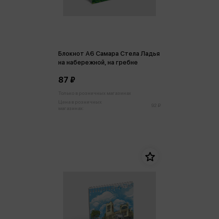
Блокнот А6 Самара Стела Ладья
на набережной, на гребне
87 ₽
Только в розничных магазинах
Цена в розничных
92 ₽
магазинах: