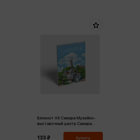
Блокнот А5 Самара Музейно-
выставочный центр Самара
Космическая. Монумент ракета-
носитель Союз, на гребне
133 ₽
Купить