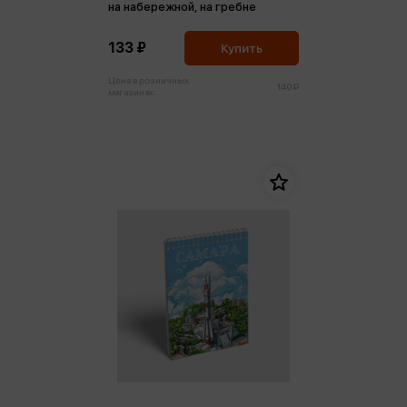
на набережной, на гребне
133 ₽
Купить
Цена в розничных
140 ₽
магазинах: