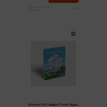
Цена в розничных
140 ₽
магазинах:
Блокнот А5 Самара Стела Ладья