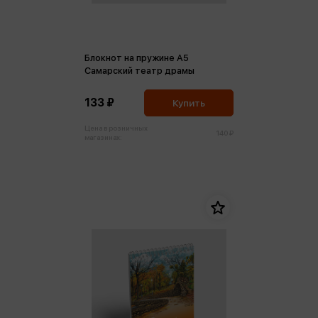
Блокнот на пружине А5
Самарский театр драмы
133 ₽
Купить
Цена в розничных
140 ₽
магазинах: