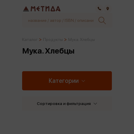
Самара
Каталог
Продукты
Мука. Хлебцы
Мука. Хлебцы
Категории
Сортировка и фильтрация