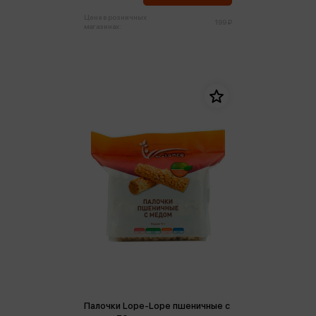
Цена в розничных
199 ₽
магазинах:
Палочки Lope-Lope пшеничные с