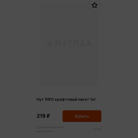
Нут ЯФО крафтовый пакет 1кг
219 ₽
Купить
Цена в розничных
230 ₽
магазинах: