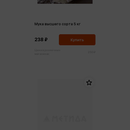
Мука высшего сорта 5 кг
238 ₽
Купить
Цена в розничных
250 ₽
магазинах: