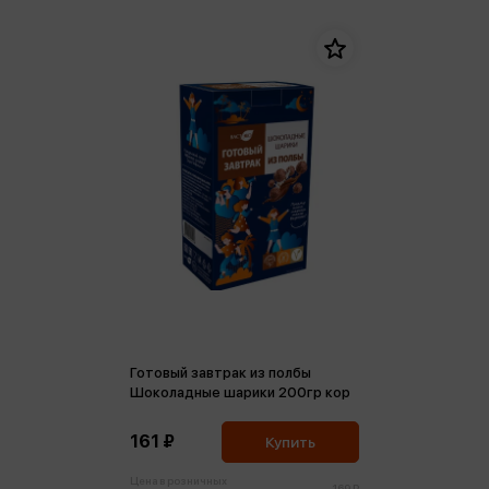
Готовый завтрак из полбы
Шоколадные шарики 200гр кор
161 ₽
Купить
Цена в розничных
169 ₽