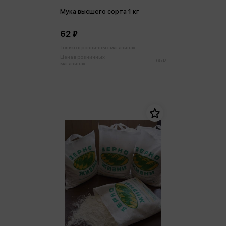
Мука высшего сорта 1 кг
62 ₽
Только в розничных магазинах
Цена в розничных
65 ₽
магазинах: