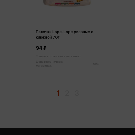
Палочки Lope-Lope рисовые с
клюквой 70г
94 ₽
Только в розничных магазинах
Цена в розничных
99 ₽
магазинах:
1
2
3