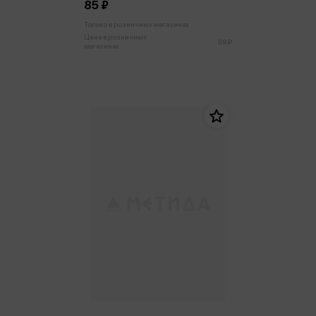
85 ₽
Только в розничных магазинах
Цена в розничных
89 ₽
магазинах: