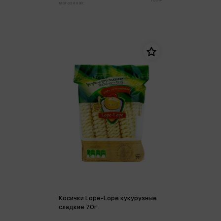
магазинах:
Косички Lope-Lope кукурузные
сладкие 70г