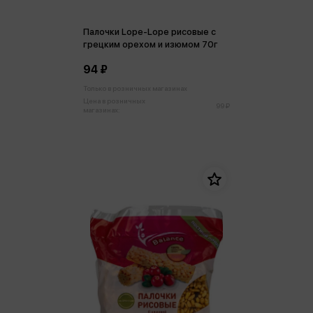
Палочки Lope-Lope рисовые с
грецким орехом и изюмом 70г
94 ₽
Только в розничных магазинах
Цена в розничных
99 ₽
магазинах: