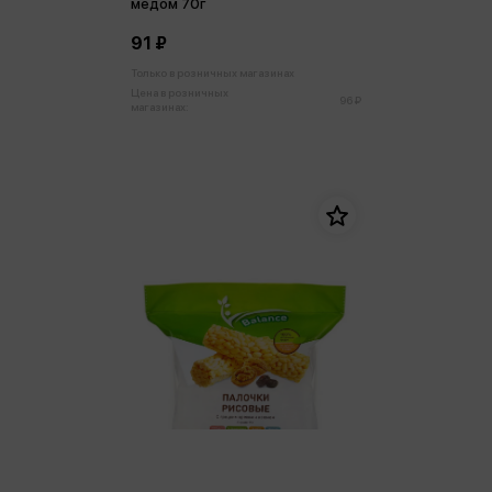
медом 70г
91 ₽
Только в розничных магазинах
Цена в розничных
96 ₽
магазинах: