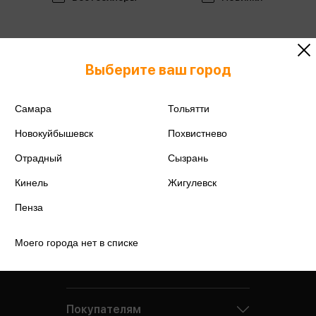
Выберите ваш город
Самара
Тольятти
Новокуйбышевск
Похвистнево
Отрадный
Сызрань
Кинель
Жигулевск
Пенза
Моего города нет в списке
Компания
Покупателям