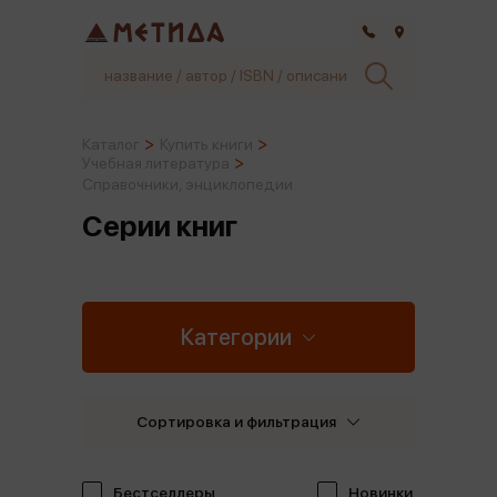
Самара
Каталог
Купить книги
Учебная литература
Справочники, энциклопедии
Серии книг
Категории
Сортировка и фильтрация
Бестселлеры
Новинки