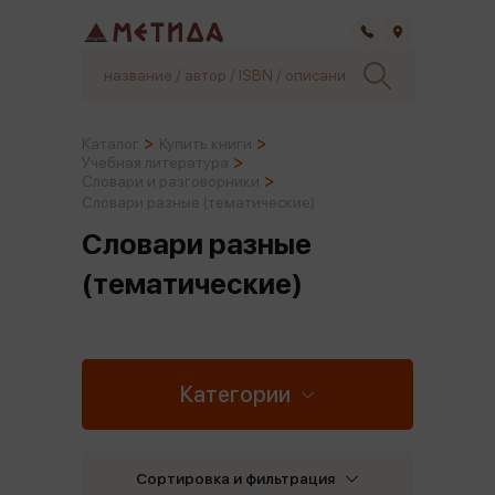
Самара
Каталог
Купить книги
Учебная литература
Словари и разговорники
Словари разные (тематические)
Словари разные
(тематические)
Категории
Сортировка и фильтрация