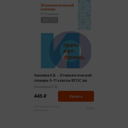
Амелина Е.В. - Этимологический
словарь 5-11 классы ФГОС (м)
Амелина Е.В.
445 ₽
Купить
Цена в розничных
468 ₽
магазинах: