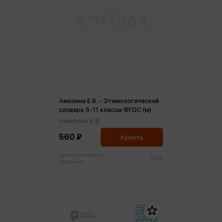
Амелина Е.В. - Этимологический
словарь 5-11 классы ФГОС (м)
Амелина Е.В.
560 ₽
Купить
Цена в розничных
589 ₽
магазинах: