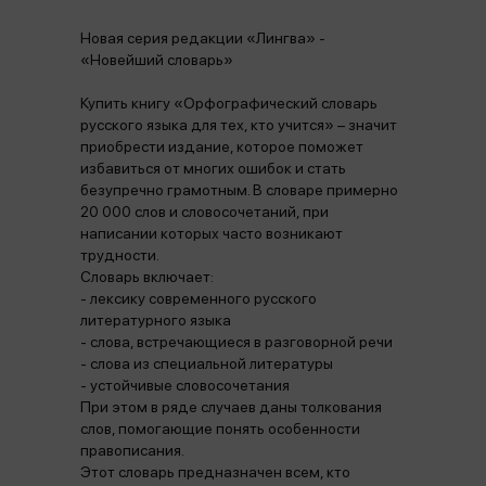
Новая серия редакции «Лингва» -
«Новейший словарь»
Купить книгу «Орфографический словарь
русского языка для тех, кто учится» – значит
приобрести издание, которое поможет
избавиться от многих ошибок и стать
безупречно грамотным. В словаре примерно
20 000 слов и словосочетаний, при
написании которых часто возникают
трудности.
Словарь включает:
- лексику современного русского
литературного языка
- слова, встречающиеся в разговорной речи
- слова из специальной литературы
- устойчивые словосочетания
При этом в ряде случаев даны толкования
слов, помогающие понять особенности
правописания.
Этот словарь предназначен всем, кто