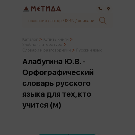
Самара
Каталог
Купить книги
Учебная литература
Словари и разговорники
Русский язык
Алабугина Ю.В. -
Орфографический
словарь русского
языка для тех, кто
учится (м)