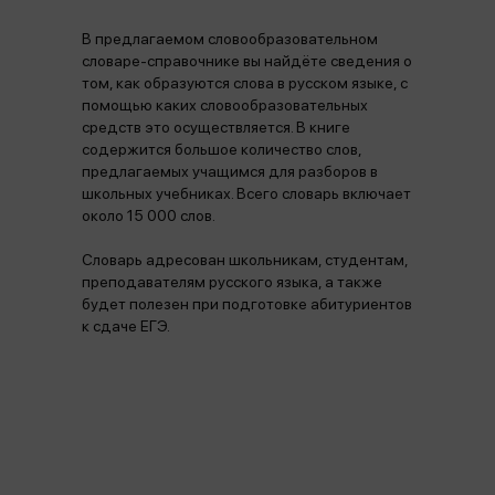
В предлагаемом словообразовательном
словаре-справочнике вы найдёте сведения о
том, как образуются слова в русском языке, с
помощью каких словообразовательных
средств это осуществляется. В книге
содержится большое количество слов,
предлагаемых учащимся для разборов в
школьных учебниках. Всего словарь включает
около 15 000 слов.
Словарь адресован школьникам, студентам,
преподавателям русского языка, а также
будет полезен при подготовке абитуриентов
к сдаче ЕГЭ.