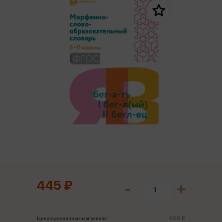
445 ₽
468 ₽
Цена в розничных магазинах: