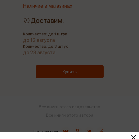
Наличие в магазинах
Доставим:
Количество: до 1 штук
до 12 августа
Количество: до 3 штук
до 23 августа
Купить
Все книги этого издательства
Все книги этого автора
Поделиться