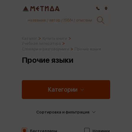
Самара
Каталог
Купить книги
Учебная литература
Словари и разговорники
Прочие языки
Прочие языки
Категории
Сортировка и фильтрация
Бестселлеры
Новинки