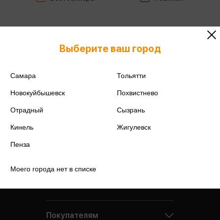
Выберите ваш город
Самара
Тольятти
Новокуйбышевск
Похвистнево
Отрадный
Сызрань
Кинель
Жигулевск
Пенза
Моего города нет в списке
Компания
Покупателям