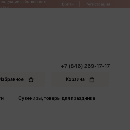
продукции собственного
Войти
Регистрация
ства
+7 (846) 269-17-17
Избранное
Корзина
ти
Сувениры, товары для праздника
ти
Открытки. Грамоты
Пакеты