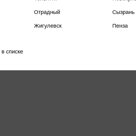
Отрадный
Сызрань
Жигулевск
Пенза
 в списке