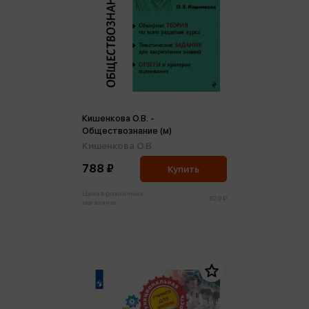
Кишенкова О.В. -
Обществознание (м)
Кишенкова О.В.
788 ₽
Купить
Цена в розничных
829 ₽
магазинах: