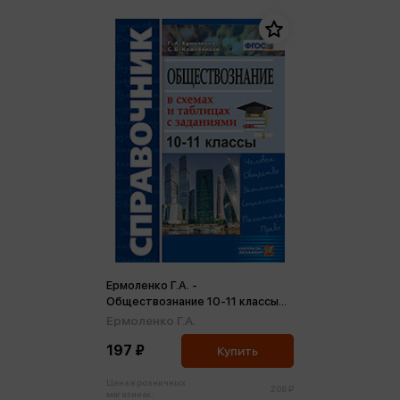
Ермоленко Г.А. -
Обществознание 10-11 классы
Справочник в схемах и таблицах
Ермоленко Г.А.
с заданиями ФГОС (м)
197 ₽
Купить
Цена в розничных
208 ₽
магазинах: