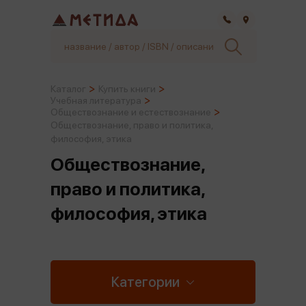
Самара
Каталог
Купить книги
Учебная литература
Обществознание и естествознание
Обществознание, право и политика,
философия, этика
Обществознание,
право и политика,
философия, этика
Категории