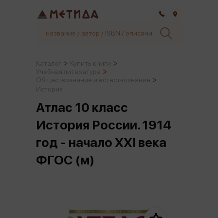
Самара
Каталог
Купить книги
Учебная литература
Обществознание и естествознание
История
Атлас 10 класс
История России. 1914
год - начало XXI века
ФГОС (м)