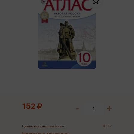
152 ₽
160 ₽
Цена в розничных магазинах: