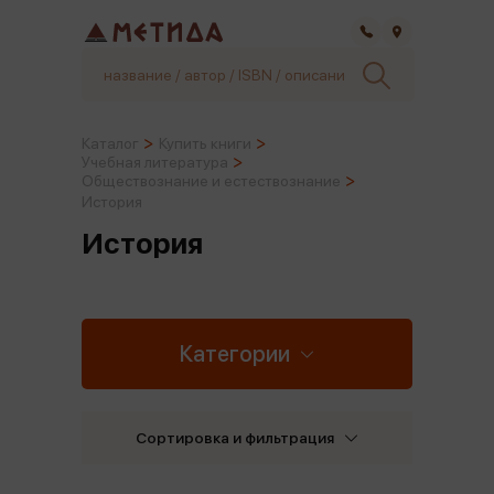
Самара
Каталог
Купить книги
Учебная литература
Обществознание и естествознание
История
История
Категории
Сортировка и фильтрация