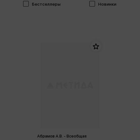
Бестселлеры
Новинки
Абрамов А.В. - Всеобщая