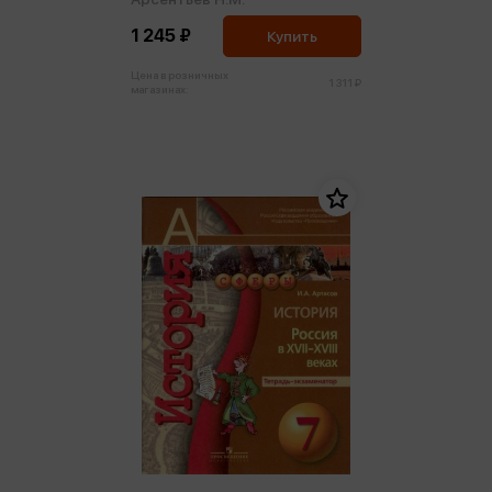
1 245 ₽
Купить
Цена в розничных
1 311 ₽
магазинах: