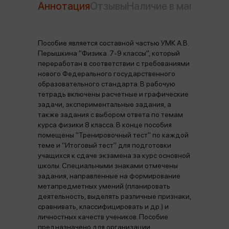
Аннотация
Отзывы
Наличие в магазинах
Пособие является составной частью УМК А.В.
Перышкина "Физика. 7-9 классы", который
переработан в соответствии с требованиями
нового Федерального государственного
образовательного стандарта. В рабочую
тетрадь включены расчетные и графические
задачи, экспериментальные задания, а
также задания с выбором ответа по темам
курса физики 8 класса. В конце пособия
помещены "Тренировочный тест" по каждой
теме и "Итоговый тест" для подготовки
учащихся к сдаче экзамена за курс основной
школы. Специальными знаками отмечены
задания, направленные на формирование
метапредметных умений (планировать
деятельность, выделять различные признаки,
сравнивать, классифицировать и др.) и
личностных качеств учеников. Пособие
предназначено для организации