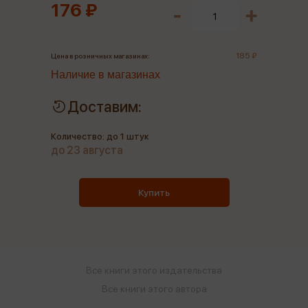
176 ₽
185 ₽
Цена в розничных магазинах:
Наличие в магазинах
Доставим:
Количество: до 1 штук
до 23 августа
Купить
Все книги этого издательства
Все книги этого автора