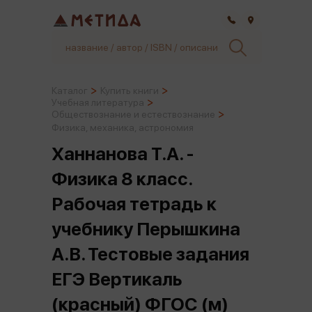
Самара
Каталог
Купить книги
Учебная литература
Обществознание и естествознание
Физика, механика, астрономия
Ханнанова Т.А. -
Физика 8 класс.
Рабочая тетрадь к
учебнику Перышкина
А.В. Тестовые задания
ЕГЭ Вертикаль
(красный) ФГОС (м)