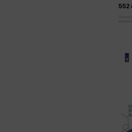
552 
Цена в
магазин