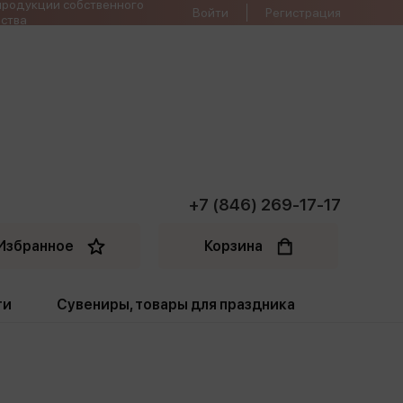
продукции собственного
Войти
Регистрация
ства
+7 (846) 269-17-17
Избранное
Корзина
ти
Сувениры, товары для праздника
ти
Открытки. Грамоты
Пакеты