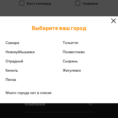
Бестселлеры
Новинки
Выберите ваш город
Самара
Тольятти
Новокуйбышевск
Похвистнево
Отрадный
Сызрань
Кинель
Жигулевск
Пенза
Моего города нет в списке
Компания