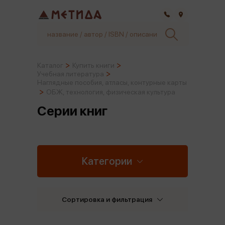
Самара
Каталог
Купить книги
Учебная литература
Наглядные пособия, атласы, контурные карты
ОБЖ, технология, физическая культура
Серии книг
Категории
Сортировка и фильтрация