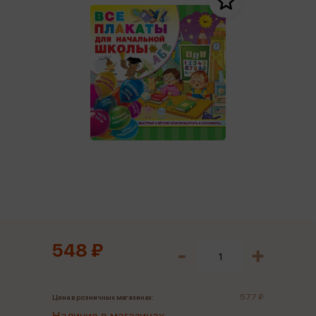
548 ₽
577 ₽
Цена в розничных магазинах: