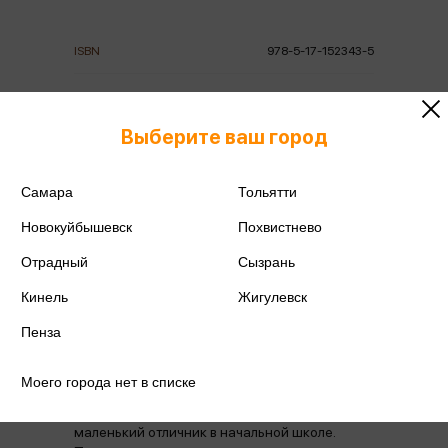
ISBN
978-5-17-152343-5
Издательство
АСТ
Выберите ваш город
Год издания
2024
Количество страниц
160
Самара
Тольятти
Новокуйбышевск
Похвистнево
Отрадный
Сызрань
Кинель
Жигулевск
Аннотация
Отзывы
Наличие в магазинах
Пенза
Моего города нет в списке
В этой удивительной папке – 10 ярких
плакатов обо всём, что должен знать
маленький отличник в начальной школе.