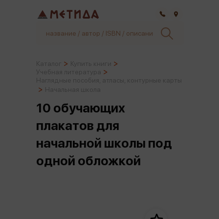
Самара
Каталог
Купить книги
Учебная литература
Наглядные пособия, атласы, контурные карты
Начальная школа
10 обучающих
плакатов для
начальной школы под
одной обложкой