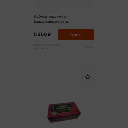
Азбука подвижная
(ламинированная, с
магнит.креплением)
5 360 ₽
Купить
Цена в розничных
5 642 ₽
магазинах: