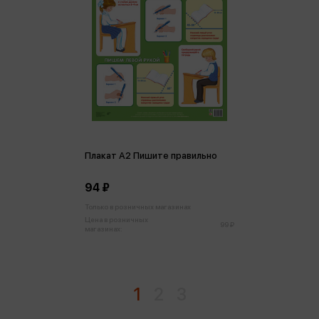
Плакат А2 Пишите правильно
94 ₽
Только в розничных магазинах
Цена в розничных
99 ₽
магазинах:
1
2
3