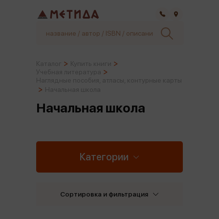
Самара
Каталог
Купить книги
Учебная литература
Наглядные пособия, атласы, контурные карты
Начальная школа
Начальная школа
Категории
Сортировка и фильтрация