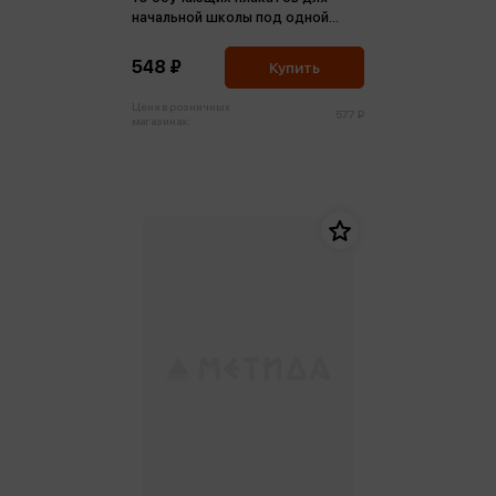
начальной школы под одной
обложкой
548 ₽
Купить
Цена в розничных
577 ₽
магазинах: