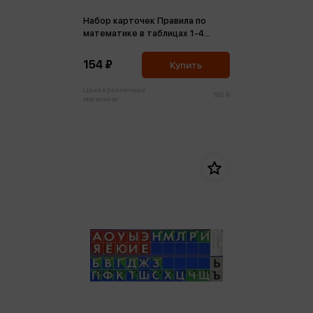
Набор карточек Правила по
математике в таблицах 1-4
класс (в пакете)
154 ₽
Купить
Цена в розничных
162 ₽
магазинах: