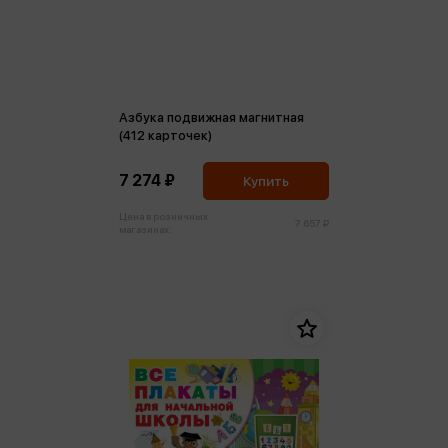
Азбука подвижная магнитная
(412 карточек)
7 274 ₽
Купить
Цена в розничных
7 657 ₽
магазинах: