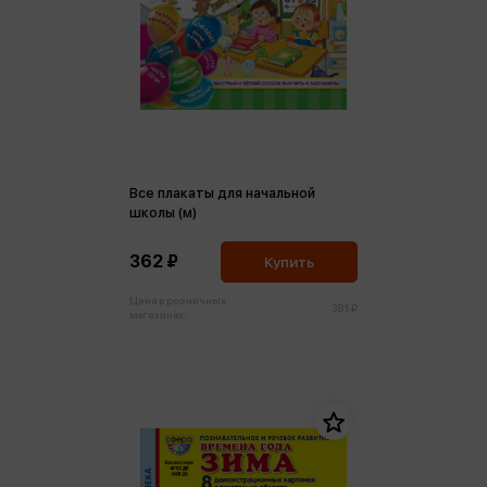
Все плакаты для начальной
школы (м)
362 ₽
Купить
Цена в розничных
381 ₽
магазинах: