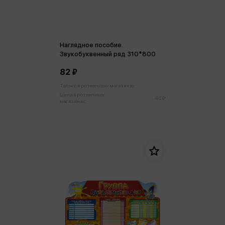
Наглядное пособие.
Звукобуквенный ряд 310*800
82 ₽
Только в розничных магазинах
Цена в розничных
86 ₽
магазинах: