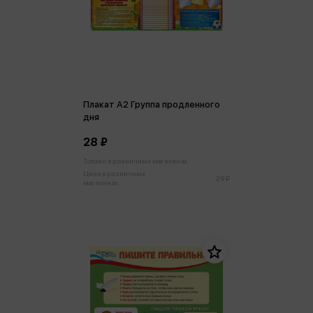
Плакат А2 Группа продленного
дня
28 ₽
Только в розничных магазинах
Цена в розничных
29 ₽
магазинах: