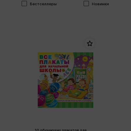
Бестселлеры
Новинки
10 обучающих плакатов для