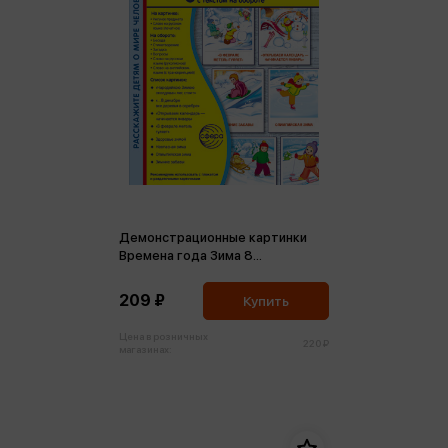
Демонстрационные картинки
Времена года Зима 8
демонстрационных картинок
209 ₽
Купить
Цена в розничных
220 ₽
магазинах: