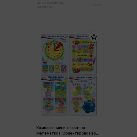
Цена в розничных
125 ₽
магазинах:
Комплект мини-плакатов.
Математика. Ориентировка во