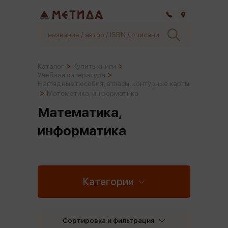
Самара
Каталог
Купить книги
Учебная литература
Наглядные пособия, атласы, контурные карты
Математика, информатика
Математика,
информатика
Категории
Сортировка и фильтрация