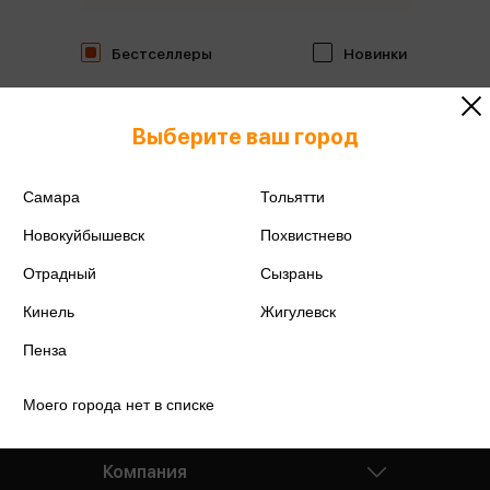
Бестселлеры
Новинки
Выберите ваш город
Самара
Тольятти
Новокуйбышевск
Похвистнево
Отрадный
Сызрань
Кинель
Жигулевск
Пенза
Моего города нет в списке
Компания