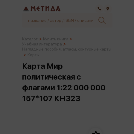
Самара
Каталог
Купить книги
Учебная литература
Наглядные пособия, атласы, контурные карты
Карты
Карта Мир
политическая с
флагами 1:22 000 000
157*107 КН323