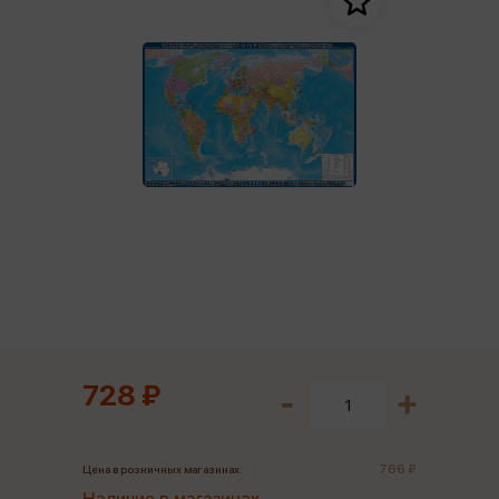
728 ₽
766 ₽
Цена в розничных магазинах: