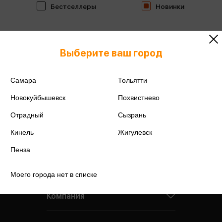
Бестселлеры
Новинки
Выберите ваш город
Самара
Тольятти
Новокуйбышевск
Похвистнево
Отрадный
Сызрань
Кинель
Жигулевск
Пенза
Моего города нет в списке
Компания