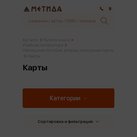
Самара
Каталог
Купить книги
Учебная литература
Наглядные пособия, атласы, контурные карты
Карты
Карты
Категории
Сортировка и фильтрация