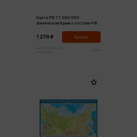
Карта РФ 1:7 000 000
физическая Крым с составе РФ
ламинированная Кр92п
1 279 ₽
Купить
Цена в розничных
1 346 ₽
магазинах: