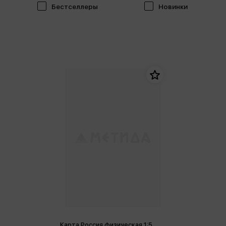
Бестселлеры
Новинки
Карта Россия физическая 1:5