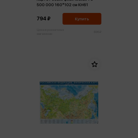
500 000 160*102 см КН61
794 ₽
Купить
Цена в розничных
836 ₽
магазинах: