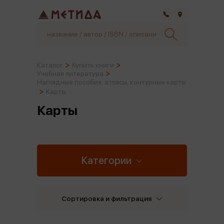
Самара
Каталог
Купить книги
Учебная литература
Наглядные пособия, атласы, контурные карты
Карты
Карты
Категории
Сортировка и фильтрация