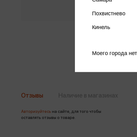
Похвистнево
Кинель
Моего города нет
Отзывы
Наличие в магазинах
Авторизуйтесь
на сайте, для того чтобы
оставлять отзывы о товаре.