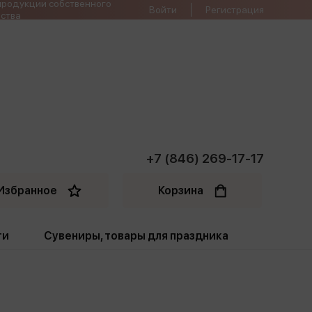
продукции собственного
Войти
Регистрация
ства
+7 (846) 269-17-17
Избранное
Корзина
ти
Сувениры, товары для праздника
ти
Открытки. Грамоты
Пакеты