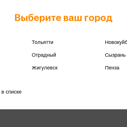
Выберите ваш город
Тольятти
Новокуй
Отрадный
Сызрань
Жигулевск
Пенза
 в списке