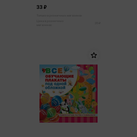
33 ₽
Только в розничных магазинах
Цена в розничных
35 ₽
магазинах: