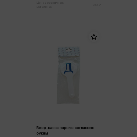
Цена в розничных
362 ₽
магазинах:
Веер-касса парные согласные
буквы