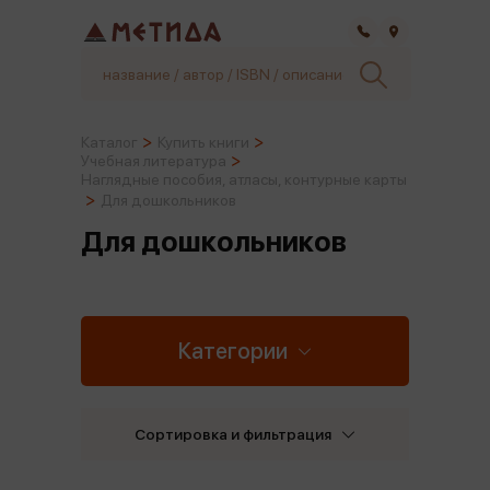
Самара
Каталог
Купить книги
Учебная литература
Наглядные пособия, атласы, контурные карты
Для дошкольников
Для дошкольников
Категории
Сортировка и фильтрация