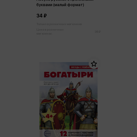
буквами (малый формат)
34 ₽
Только в розничных магазинах
Цена в розничных
36 ₽
магазинах: