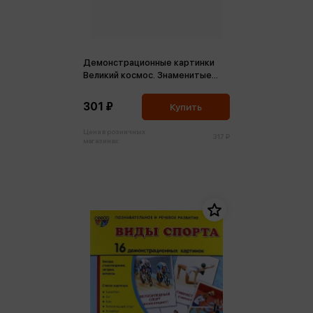
Демонстрационные картинки
Великий космос. Знаменитые
космонавты 12шт
301 ₽
Купить
Цена в розничных
317 ₽
магазинах: