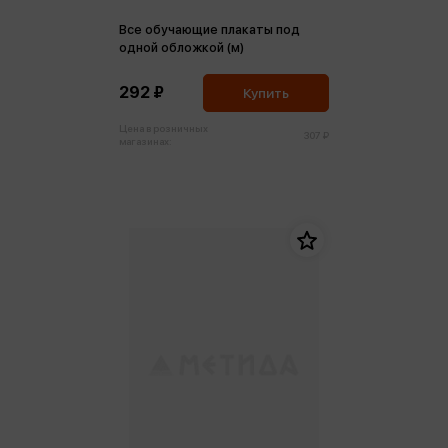
Все обучающие плакаты под
одной обложкой (м)
292 ₽
Купить
Цена в розничных
307 ₽
магазинах: