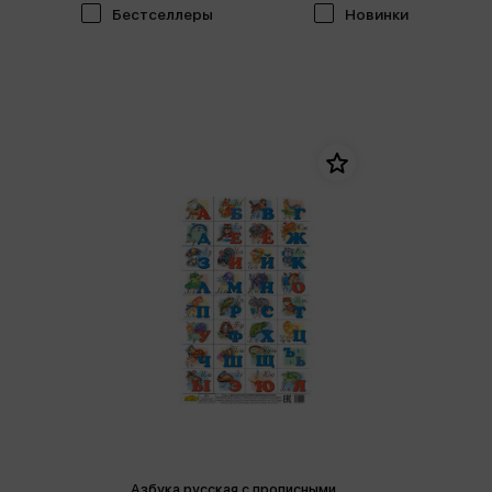
Бестселлеры
Новинки
Азбука русская с прописными