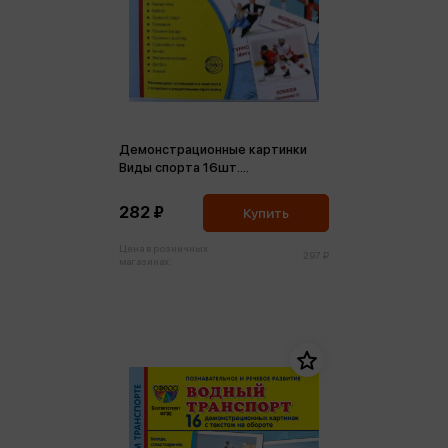
Демонстрационные картинки
Виды спорта 16шт.
Познавательное и речевое
развитие
282 ₽
Купить
Цена в розничных
297 ₽
магазинах: