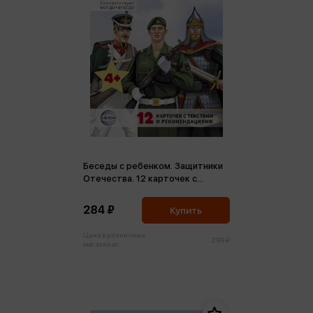
Беседы с ребенком. Защитники
Отечества. 12 карточек с
текстами и рекомендациями
ФГОС ДО
284 ₽
Купить
Цена в розничных
299 ₽
магазинах: