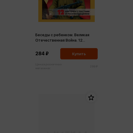
Беседы с ребенком. Великая
Отечественная Война. 12
карточек с текстами и
рекомендациями ФГОС ДО
284 ₽
Купить
Цена в розничных
299 ₽
магазинах: