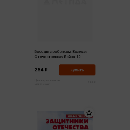
Беседы с ребенком. Великая
Отечественная Война. 12
карточек с текстами и
рекомендациями ФГОС ДО
284 ₽
Купить
Цена в розничных
299 ₽
магазинах: