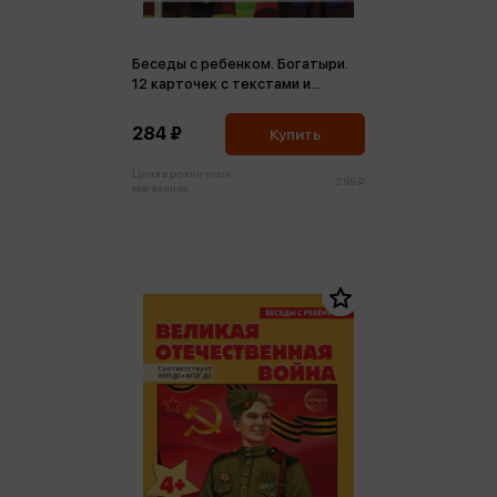
Беседы с ребенком. Богатыри.
12 карточек с текстами и
рекомендациями ФГОС ДО
284 ₽
Купить
Цена в розничных
299 ₽
магазинах: