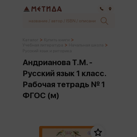
Самара
Каталог
Купить книги
Учебная литература
Начальная школа
Русский язык и риторика
Андрианова Т.М. -
Русский язык 1 класс.
Рабочая тетрадь № 1
ФГОС (м)