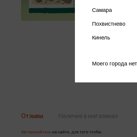
Самара
Похвистнево
Кинель
Моего города нет
Отзывы
Наличие в магазинах
Авторизуйтесь
на сайте, для того чтобы