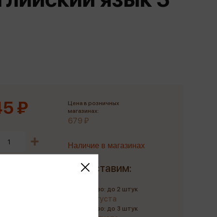
Сувениры
Фототовары
5 ₽
Цена в розничных
магазинах:
679 ₽
Наличие в магазинах
Доставим:
Количество: до 2 штук
до 11 августа
Количество: до 3 штук