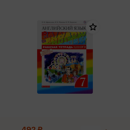
492 ₽