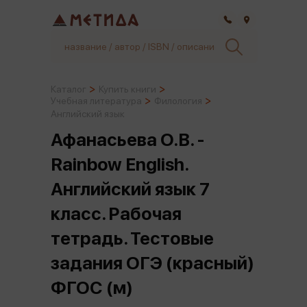
Самара
Каталог
Купить книги
Учебная литература
Филология
Английский язык
Афанасьева О.В. -
Rainbow English.
Английский язык 7
класс. Рабочая
тетрадь. Тестовые
задания ОГЭ (красный)
ФГОС (м)