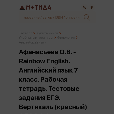
Самара
Каталог
Купить книги
Учебная литература
Филология
Английский язык
Афанасьева О.В. -
Rainbow English.
Английский язык 7
класс. Рабочая
тетрадь. Тестовые
задания ЕГЭ.
Вертикаль (красный)